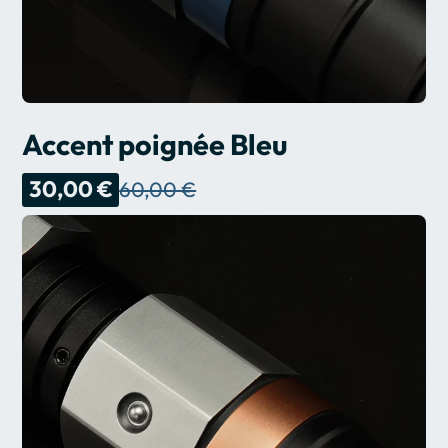
Accent poignée Bleu
30,00 €
60,00 €