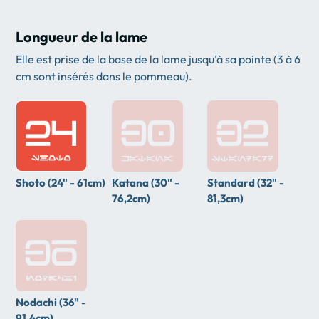
Longueur de la lame
Elle est prise de la base de la lame jusqu’à sa pointe (3 à 6
cm sont insérés dans le pommeau).
Shoto (24" - 61cm)
Katana (30" -
Standard (32" -
76,2cm)
81,3cm)
Nodachi (36" -
91,4cm)