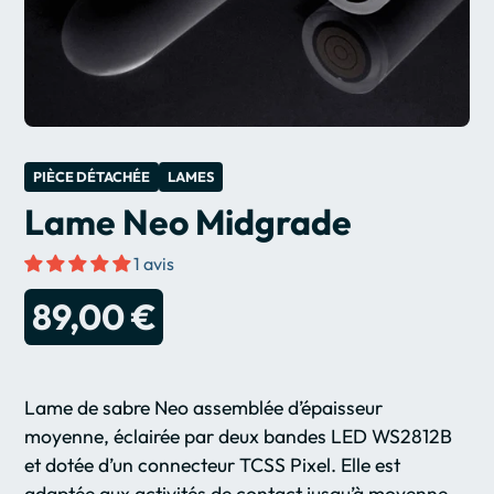
PIÈCE DÉTACHÉE
LAMES
Lame Neo Midgrade
1 avis
89,00 €
Lame de sabre Neo assemblée d’épaisseur
moyenne, éclairée par deux bandes LED
WS2812B
et dotée d’un connecteur TCSS Pixel. Elle est
adaptée aux activités de contact jusqu’à moyenne