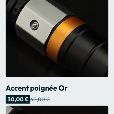
Accent poignée Or
30,00 €
60,00 €