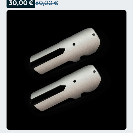
30,00 €
60,00 €