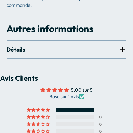
commande.
Autres informations
Détails
1,8 mm d'épaisseur
Avis Clients
25,4 mm
5.00 sur 5
Basé sur 1 avis
1
0
0
0