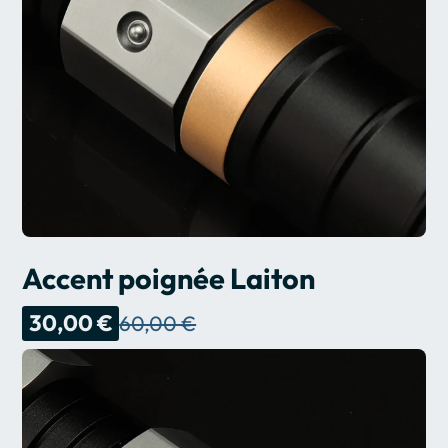
Accent poignée Laiton
30,00 €
60,00 €