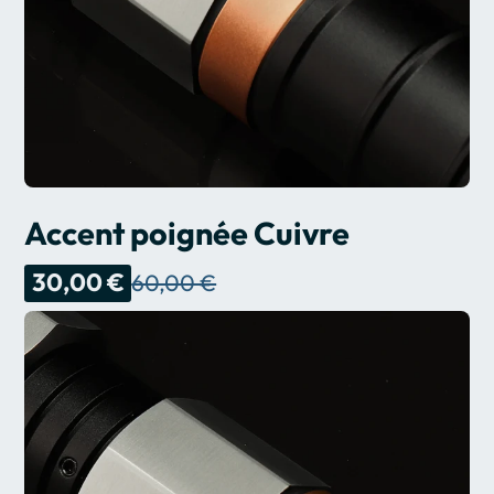
Accent poignée Cuivre
30,00 €
60,00 €